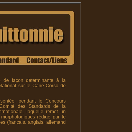
 de façon déterminante à la
 National sur le Cane Corso de
sentée, pendant le Concours
Comité des Standards de la
ernationale, laquelle remet un
e morphologiques rédigé par le
es (français, anglais, allemand