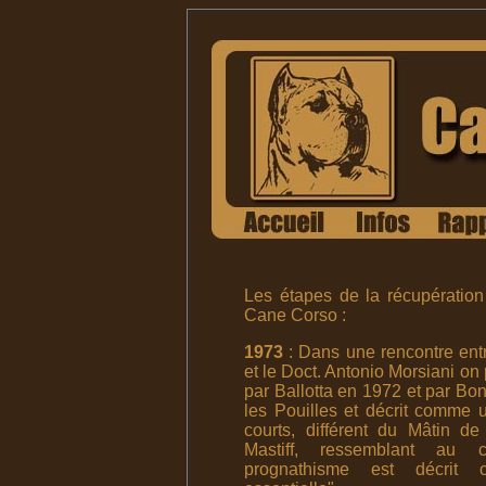
Les étapes de la récupération
Cane Corso :
1973
: Dans une rencontre entr
et le Doct. Antonio Morsiani o
par Ballotta en 1972 et par Bo
les Pouilles et décrit comme 
courts, différent du Mâtin d
Mastiff, ressemblant au 
prognathisme est décrit 