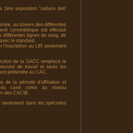
a 1ère exposition "raduno dell'
nnée, au travers des différentes
levé cynométrique est effectué
s différentes lignes de sang, de
 avec le standard.
 l'inscription au LIR seulement
rection de la SACC remplace le
euves de travail et seuls les
rront prétendre au CAC.
de la période d'affiliation et
ve du cane corso au niveau
ion des CACIB.
R seulement dans les spéciales